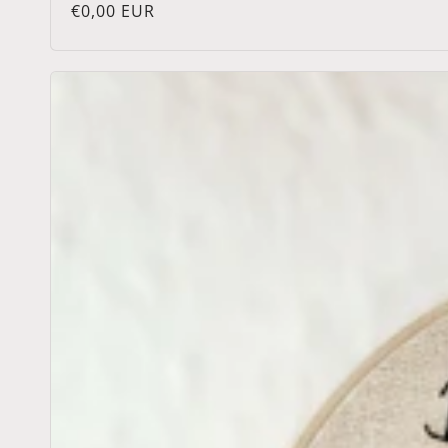
Normaler
€0,00 EUR
Preis