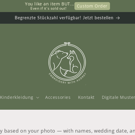
You like an item BUT...
Custom Order
     Even if it's sold out!
Begrenzte Stückzahl verfügbar! Jetzt bestellen
 Kinderkleidung
Accessories
Kontakt
Digitale Muste
 based on your photo — with names, wedding date, and